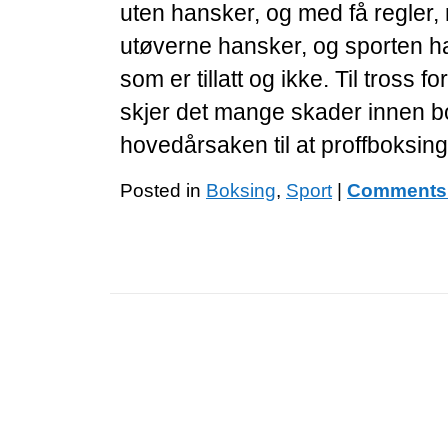
uten hansker, og med få regler,
utøverne hansker, og sporten ha
som er tillatt og ikke. Til tross fo
skjer det mange skader innen bo
hovedårsaken til at proffboksing
Posted in
Boksing
,
Sport
|
Comments 