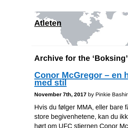
Atleten
Archive for the ‘Boksing
Conor McGregor – en 
med stil
November 7th, 2017
by Pinkie Bashi
Hvis du følger MMA, eller bare 
store begivenhetene, kan du ik
hørt om UFC stjernen Conor Mc