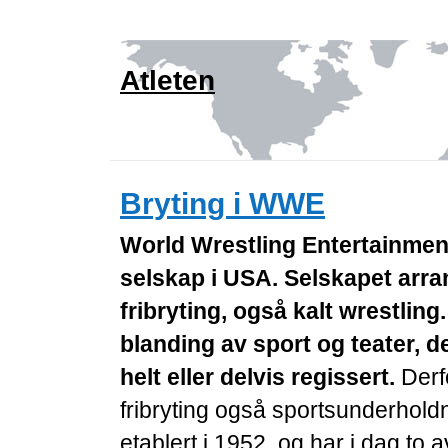
Atleten
Bryting i WWE
World Wrestling Entertainmen
selskap i USA. Selskapet arra
fribryting, også kalt wrestling
blanding av sport og teater, 
helt eller delvis regissert.
Derfo
fribryting også sportsunderhold
etablert i 1952, og har i dag to 