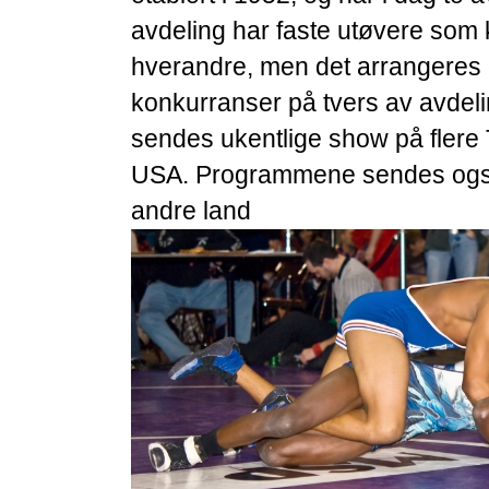
avdeling har faste utøvere som
hverandre, men det arrangeres
konkurranser på tvers av avdel
sendes ukentlige show på flere 
USA. Programmene sendes ogs
andre land