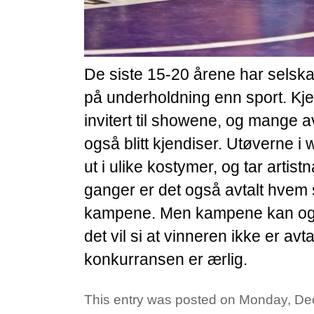
De siste 15-20 årene har selska
på underholdning enn sport. Kjen
invitert til showene, og mange a
også blitt kjendiser. Utøverne i 
ut i ulike kostymer, og tar artis
ganger er det også avtalt hvem
kampene. Men kampene kan og
det vil si at vinneren ikke er avt
konkurransen er ærlig.
This entry was posted on Monday, De